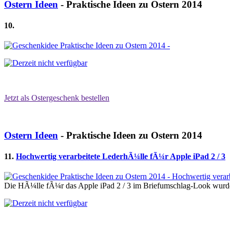
Ostern Ideen
- Praktische Ideen zu Ostern 2014
10.
Jetzt als Ostergeschenk bestellen
Ostern Ideen
- Praktische Ideen zu Ostern 2014
11.
Hochwertig verarbeitete LederhÃ¼lle fÃ¼r Apple iPad 2 / 3
Die HÃ¼lle fÃ¼r das Apple iPad 2 / 3 im Briefumschlag-Look wurde m