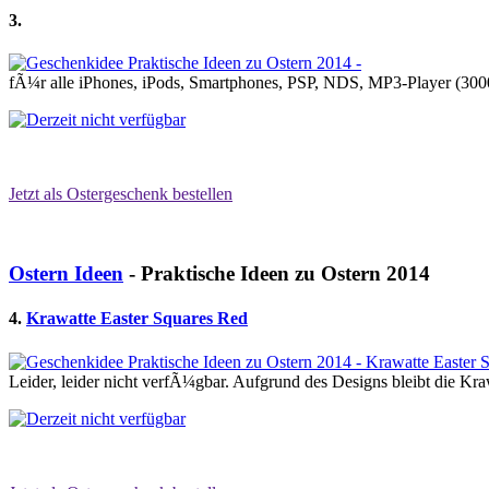
3.
fÃ¼r alle iPhones, iPods, Smartphones, PSP, NDS, MP3-Player (3
Jetzt als Ostergeschenk bestellen
Ostern Ideen
- Praktische Ideen zu Ostern 2014
4.
Krawatte Easter Squares Red
Leider, leider nicht verfÃ¼gbar. Aufgrund des Designs bleibt die Kra