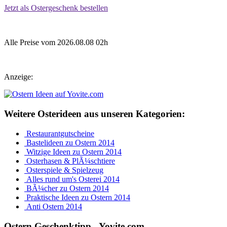
Jetzt als Ostergeschenk bestellen
Alle Preise vom 2026.08.08 02h
Anzeige:
Weitere Osterideen aus unseren Kategorien:
Restaurantgutscheine
Bastelideen zu Ostern 2014
Witzige Ideen zu Ostern 2014
Osterhasen & PlÃ¼schtiere
Osterspiele & Spielzeug
Alles rund um's Osterei 2014
BÃ¼cher zu Ostern 2014
Praktische Ideen zu Ostern 2014
Anti Ostern 2014
Ostern Geschenktipp - Yovite.com