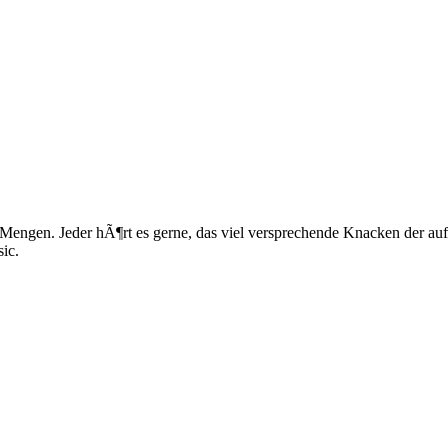
engen. Jeder hÃ¶rt es gerne, das viel versprechende Knacken der au
ic.