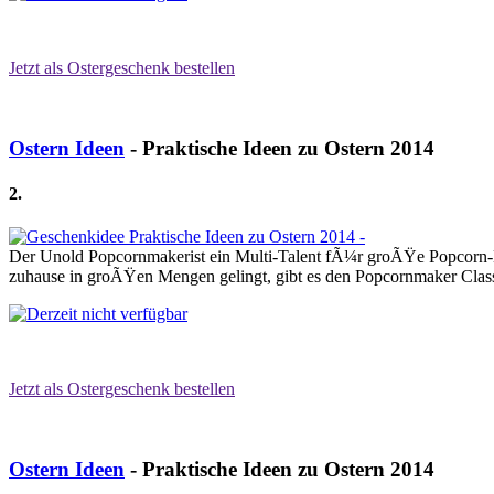
Jetzt als Ostergeschenk bestellen
Ostern Ideen
- Praktische Ideen zu Ostern 2014
2.
Der Unold Popcornmakerist ein Multi-Talent fÃ¼r groÃŸe Popcorn-M
zuhause in groÃŸen Mengen gelingt, gibt es den Popcornmaker Class
Jetzt als Ostergeschenk bestellen
Ostern Ideen
- Praktische Ideen zu Ostern 2014