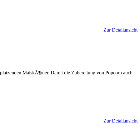
Zur Detailansicht
fplatzenden MaiskÃ¶rner. Damit die Zubereitung von Popcorn auch
Zur Detailansicht