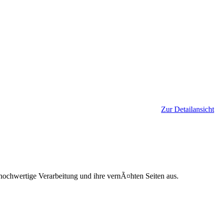
Zur Detailansicht
hochwertige Verarbeitung und ihre vernÃ¤hten Seiten aus.