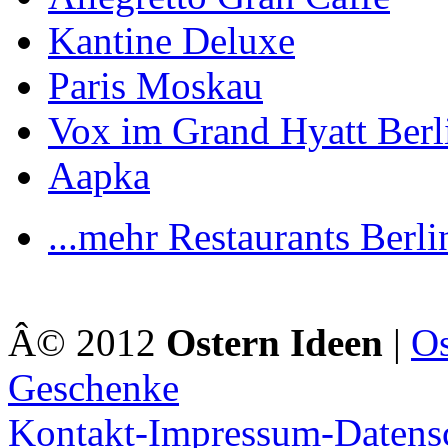
Kantine Deluxe
Paris Moskau
Vox im Grand Hyatt Berl
Aapka
...mehr Restaurants Berli
Â© 2012
Ostern Ideen
|
Os
Geschenke
Kontakt-Impressum-Datens