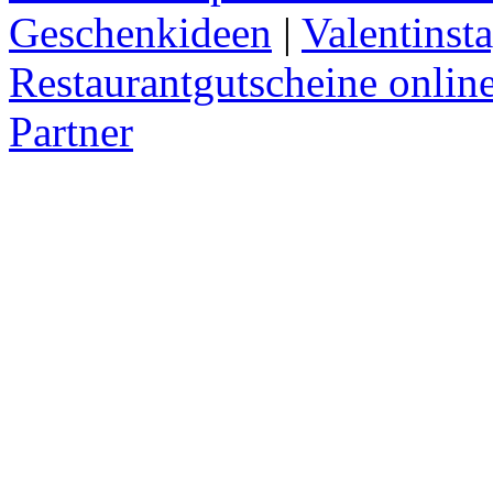
Geschenkideen
|
Valentinst
Restaurantgutscheine onlin
Partner