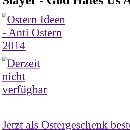
Slayer - God Hates Us Al
Jetzt als Ostergeschenk best